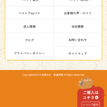
ベイシアauペイ
お客様の声・口コミ
求人情報
会社概要
お問い合わせ
ブログ
プライバシーポリシー
サイトマップ
Copyright©
2026
有限会社 東養鶏場
All Rights Reserved.
ベイシア楽天