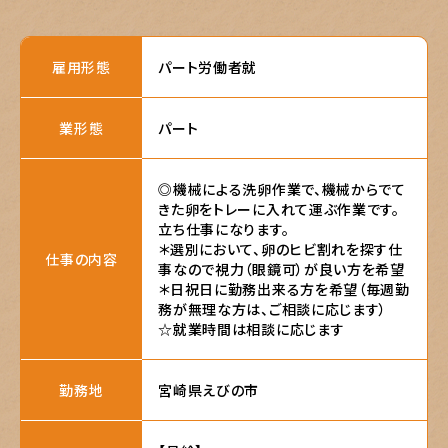
雇用形態
パート労働者就
業形態
パート
◎機械による洗卵作業で、機械からでて
きた卵をトレーに入れて運ぶ作業です。
立ち仕事になります。

＊選別において、卵のヒビ割れを探す仕
仕事の内容
事なので視力（眼鏡可）が良い方を希望

＊日祝日に勤務出来る方を希望（毎週勤
務が無理な方は、ご相談に応じます）

☆就業時間は相談に応じます
勤務地
宮崎県えびの市