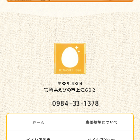
〒889-4304

宮崎県えびの市上江６８２
0984-33-1378
ホーム
東養鶏場について
ベイシア楽天
ベイシアYahoo