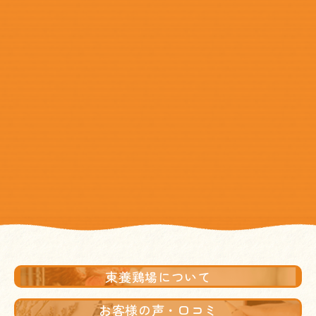
東養鶏場について
お客様の声・口コミ